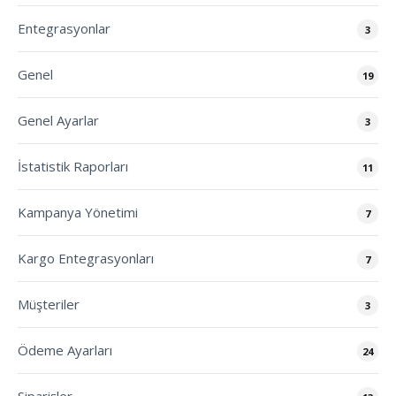
Entegrasyonlar
3
Genel
19
Genel Ayarlar
3
İstatistik Raporları
11
Kampanya Yönetimi
7
Kargo Entegrasyonları
7
Müşteriler
3
Ödeme Ayarları
24