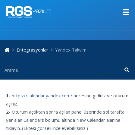
Entegrasyonlar
Yandex Takvim
1-
https://calendar.yandex.com/
adresine gidiniz ve oturum
açınız.
2-
Oturum açtıktan sonra açılan panel üzerinde sol tarafta
yer alan Calendars bölümü altında New Calendar alanına
tıklayın. (Ekteki görseli inceleyebilirsiniz.)