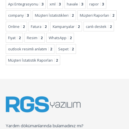
Api Entegrasyonu
3
xml
3
havale
3
rapor
3
company
3
Müşteri İstatistikleri
2
Müşteri Raporları
2
Online
2
Fatura
2
Kampanyalar
2
canlı destek
2
Fiyat
2
Resim
2
WhatsApp
2
outlook resimli anlatım
2
Sepet
2
Müşteri İstatistik Raporları
2
Yardım dökümanlarında bulamadınız mı?