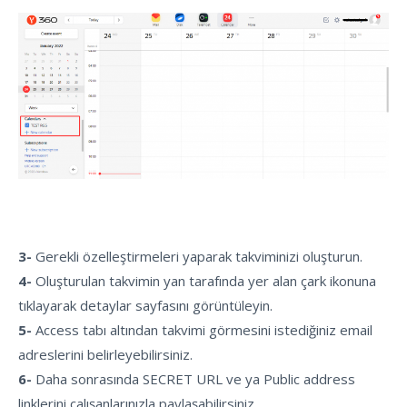
3-
Gerekli özelleştirmeleri yaparak takviminizi oluşturun.
4-
Oluşturulan takvimin yan tarafında yer alan çark ikonuna
tıklayarak detaylar sayfasını görüntüleyin.
5-
Access tabı altından takvimi görmesini istediğiniz email
adreslerini belirleyebilirsiniz.
6-
Daha sonrasında SECRET URL ve ya Public address
linklerini çalışanlarınızla paylaşabilirsiniz.