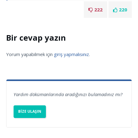
222
220
Bir cevap yazın
Yorum yapabilmek için
giriş yapmalısınız
.
Yardım dökümanlarında aradığınızı bulamadınız mı?
BIZE ULAŞIN