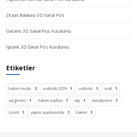
Ziraat Bankası 3D Sanal Pos
Garanti 3D Sanal Pos Kurulumu
İşbank 3D Sanal Pos Kurulumu
Etiketler
bakım modu
2
outlook 2019
1
outlook
1
mail
1
vargonen
1
bakım sayfası
1
wp
1
wordpress
1
zoom
1
yapım aşamasında
1
bakım
1