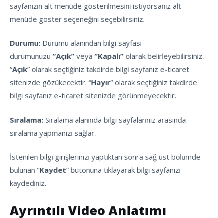
sayfanızın alt menüde gösterilmesini istiyorsanız alt
menüde göster seçeneğini seçebilirsiniz.
Durumu:
Durumu alanından bilgi sayfası
durumunuzu
“Açık”
veya
“Kapalı”
olarak belirleyebilirsiniz.
“
Açık
” olarak seçtiğiniz takdirde bilgi sayfanız e-ticaret
sitenizde gözükecektir. “
Hayır
” olarak seçtiğiniz takdirde
bilgi sayfanız e-ticaret sitenizde görünmeyecektir.
Sıralama:
Sıralama alanında bilgi sayfalarınız arasında
sıralama yapmanızı sağlar.
İstenilen bilgi girişlerinizi yaptıktan sonra sağ üst bölümde
bulunan “
Kaydet
” butonuna tıklayarak bilgi sayfanızı
kaydediniz.
Ayrıntılı Video Anlatımı