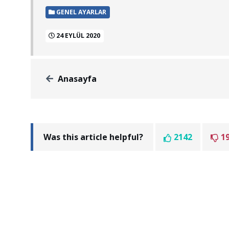
GENEL AYARLAR
24 EYLÜL 2020
Anasayfa
Was this article helpful?
2142
1