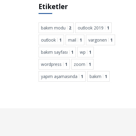
Etiketler
bakım modu
2
outlook 2019
1
outlook
1
mail
1
vargonen
1
bakım sayfası
1
wp
1
wordpress
1
zoom
1
yapım aşamasında
1
bakım
1