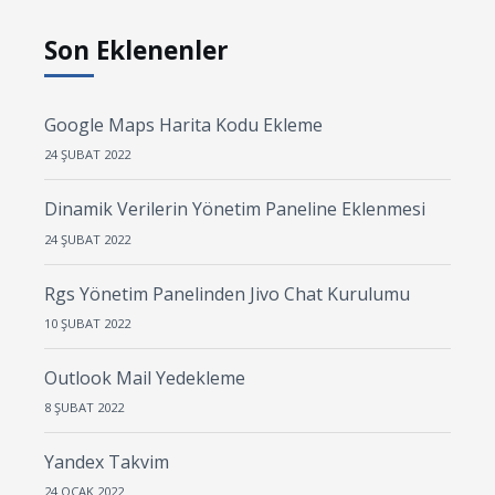
Son Eklenenler
Google Maps Harita Kodu Ekleme
24 ŞUBAT 2022
Dinamik Verilerin Yönetim Paneline Eklenmesi
24 ŞUBAT 2022
Rgs Yönetim Panelinden Jivo Chat Kurulumu
10 ŞUBAT 2022
Outlook Mail Yedekleme
8 ŞUBAT 2022
Yandex Takvim
24 OCAK 2022