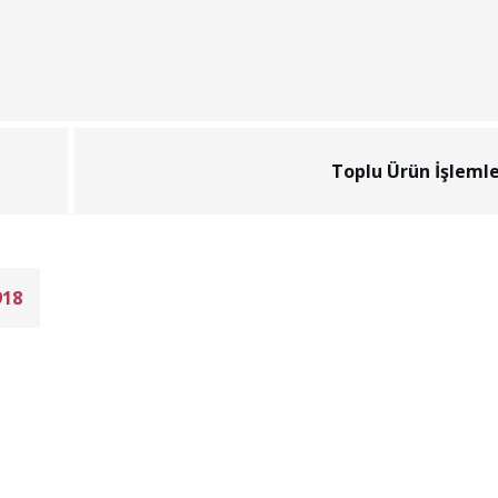
Toplu Ürün İşlemle
918