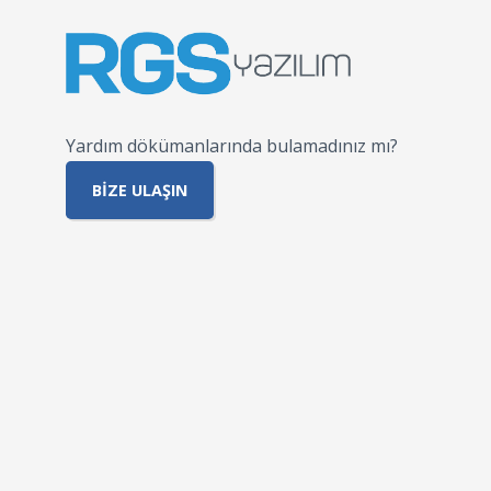
Yardım dökümanlarında bulamadınız mı?
BIZE ULAŞIN