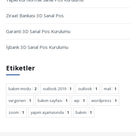
Ziraat Bankası 3D Sanal Pos
Garanti 3D Sanal Pos Kurulumu
İşbank 3D Sanal Pos Kurulumu
Etiketler
bakım modu
2
outlook 2019
1
outlook
1
mail
1
vargonen
1
bakım sayfası
1
wp
1
wordpress
1
zoom
1
yapım aşamasında
1
bakım
1