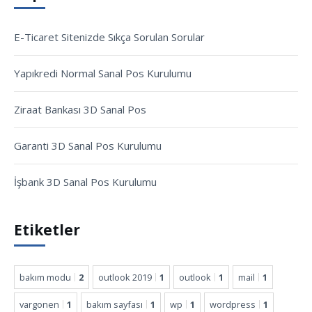
E-Ticaret Sitenizde Sıkça Sorulan Sorular
Yapıkredi Normal Sanal Pos Kurulumu
Ziraat Bankası 3D Sanal Pos
Garanti 3D Sanal Pos Kurulumu
İşbank 3D Sanal Pos Kurulumu
Etiketler
bakım modu
2
outlook 2019
1
outlook
1
mail
1
vargonen
1
bakım sayfası
1
wp
1
wordpress
1