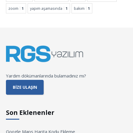
zoom
1
yapım aşamasında
1
bakım
1
Yardım dökümanlarında bulamadınız mı?
BIZE ULAŞIN
Son Eklenenler
Google Maps Harita Kodu Ekleme