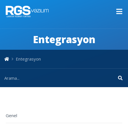
Entegrasyon
Entegrasyon
Genel