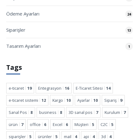
Ödeme Ayarları
24
Siparişler
13
Tasarım Ayarları
1
Tags
e-ticaret
19
Entegrasyon
16
E-Ticaret Sitesi
14
e-ticaret sistemi
12
Kargo
10
Ayarlar
10
Sipariş
9
Sanal Pos
8
business
8
3D sanal pos
7
Kurulum
7
ürün
7
office
6
Excel
6
Müşteri
5
C2C
5
siparişler
5
ürünler
5
mail
4
api
4
3d
4