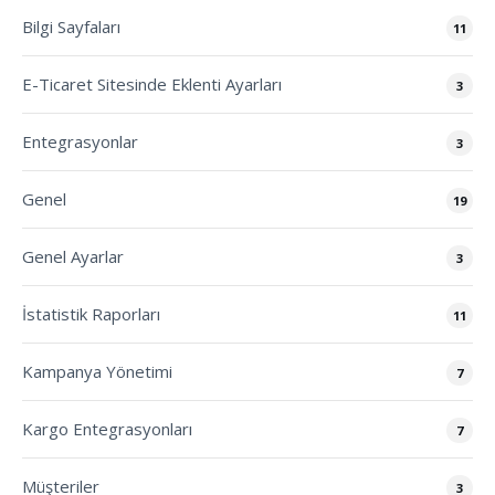
Bilgi Sayfaları
11
E-Ticaret Sitesinde Eklenti Ayarları
3
Entegrasyonlar
3
Genel
19
Genel Ayarlar
3
İstatistik Raporları
11
Kampanya Yönetimi
7
Kargo Entegrasyonları
7
Müşteriler
3