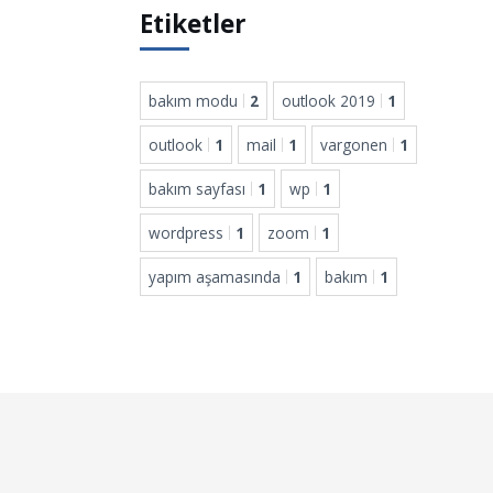
Etiketler
bakım modu
2
outlook 2019
1
outlook
1
mail
1
vargonen
1
bakım sayfası
1
wp
1
wordpress
1
zoom
1
yapım aşamasında
1
bakım
1