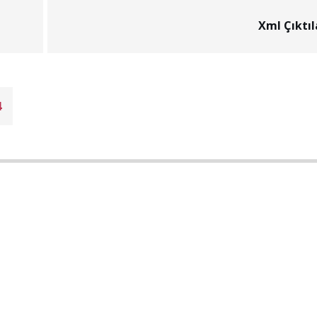
Xml Çıktıl
4