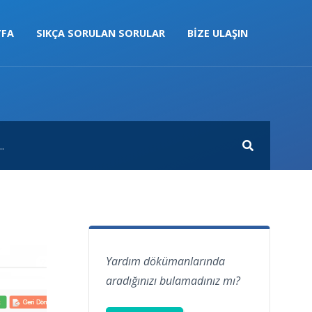
YFA
SIKÇA SORULAN SORULAR
BIZE ULAŞIN
Yardım dökümanlarında
aradığınızı bulamadınız mı?