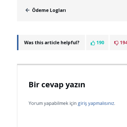
Ödeme Logları
Was this article helpful?
190
19
Bir cevap yazın
Yorum yapabilmek için
giriş yapmalısınız
.