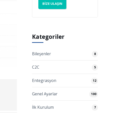
BIZE ULAŞIN
Kategoriler
Bileşenler
8
C2C
5
Entegrasyon
12
Genel Ayarlar
100
İlk Kurulum
7