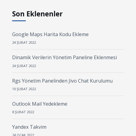
Son Eklenenler
Google Maps Harita Kodu Ekleme
24 ŞUBAT 2022
Dinamik Verilerin Yönetim Paneline Eklenmesi
24 ŞUBAT 2022
Rgs Yönetim Panelinden Jivo Chat Kurulumu
10 ŞUBAT 2022
Outlook Mail Yedekleme
8 ŞUBAT 2022
Yandex Takvim
24 OCAK 2022