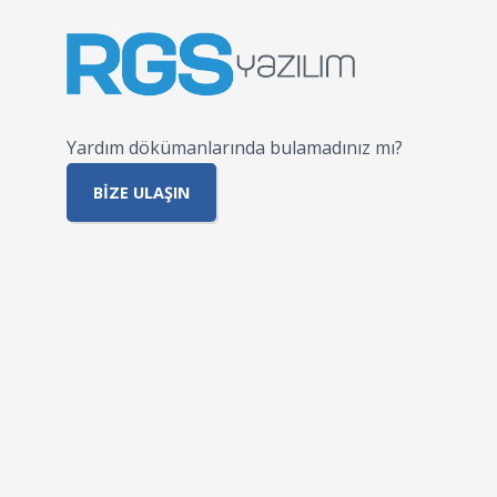
Yardım dökümanlarında bulamadınız mı?
BIZE ULAŞIN