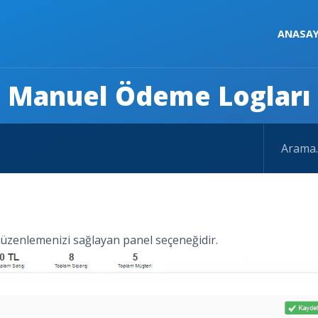
ANASA
Manuel Ödeme Logları
düzenlemenizi sağlayan panel seçeneğidir.