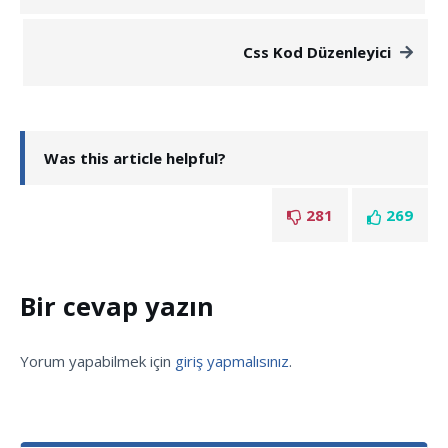
Css Kod Düzenleyici
Was this article helpful?
281
269
Bir cevap yazın
Yorum yapabilmek için
giriş yapmalısınız
.