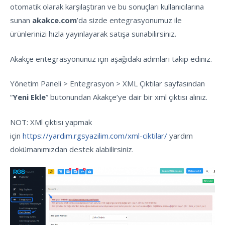
otomatik olarak karşılaştıran ve bu sonuçları kullanıcılarına
sunan
akakce.com
’da sizde entegrasyonumuz ile
ürünlerinizi hızla yayınlayarak satışa sunabilirsiniz.
Akakçe entegrasyonunuz için aşağıdaki adımları takip ediniz.
Yönetim Paneli > Entegrasyon > XML Çıktılar sayfasından
“
Yeni Ekle
” butonundan Akakçe’ye dair bir xml çıktısı alınız.
NOT: XMl çıktısı yapmak
için
https://yardim.rgsyazilim.com/xml-ciktilar/
yardım
dokümanımızdan destek alabilirsiniz.