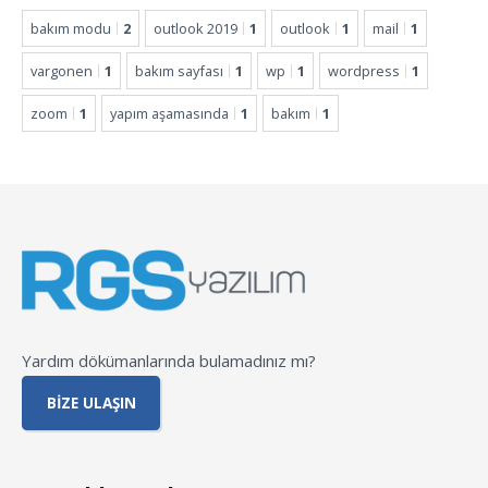
bakım modu
2
outlook 2019
1
outlook
1
mail
1
vargonen
1
bakım sayfası
1
wp
1
wordpress
1
zoom
1
yapım aşamasında
1
bakım
1
Yardım dökümanlarında bulamadınız mı?
BIZE ULAŞIN