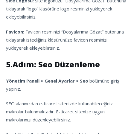
Site Logosu:
Site logonuzu “Dosyalarıma Gözat” butonuna
tıklayarak “logo” klasörüne logo resminizi yükleyerek
ekleyebilirsiniz.
Favicon:
Favicon resminizi “Dosyalarıma Gözat” butonuna
tıklayarak istediğiniz klösürünüze favicon resminizi
yükleyerek ekleyebilirsiniz.
5.Adım: Seo Düzenleme
Yönetim Paneli > Genel Ayarlar > Seo
bölümüne giriş
yapınız.
SEO alanınızdan e-ticaret sitenizde kullanabileceğiniz
makrolar bulunmaktadır. E-ticaret sitenize uygun
makrolarınızı düzenleyebilirsiniz.