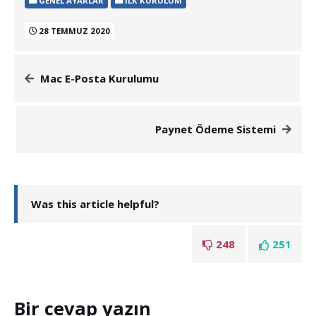
GENEL AYARLAR
İLK KURULUM
28 TEMMUZ 2020
Mac E-Posta Kurulumu
Paynet Ödeme Sistemi
Was this article helpful?
248
251
Bir cevap yazın