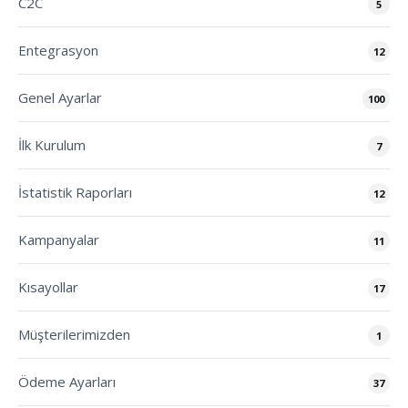
C2C
5
Entegrasyon
12
Genel Ayarlar
100
İlk Kurulum
7
İstatistik Raporları
12
Kampanyalar
11
Kısayollar
17
Müşterilerimizden
1
Ödeme Ayarları
37