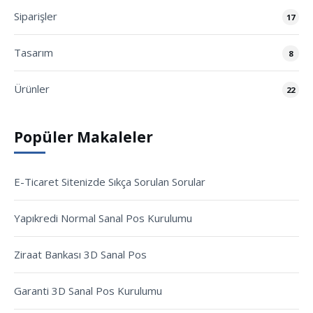
Siparişler
17
Tasarım
8
Ürünler
22
Popüler Makaleler
E-Ticaret Sitenizde Sıkça Sorulan Sorular
Yapıkredi Normal Sanal Pos Kurulumu
Ziraat Bankası 3D Sanal Pos
Garanti 3D Sanal Pos Kurulumu