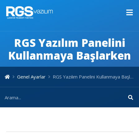
RGS Yazılım Panelini
Kullanmaya Başlarken
Genel Ayarlar
RGS Yazılım Panelini Kullanmaya Başlarken