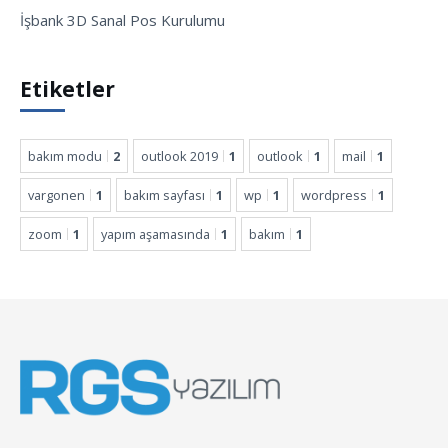
İşbank 3D Sanal Pos Kurulumu
Etiketler
bakım modu
2
outlook 2019
1
outlook
1
mail
1
vargonen
1
bakım sayfası
1
wp
1
wordpress
1
zoom
1
yapım aşamasında
1
bakım
1