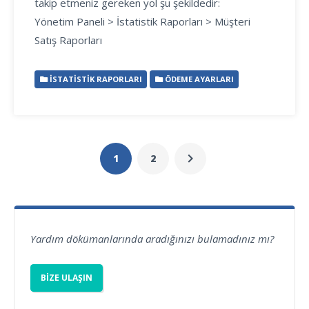
takip etmeniz gereken yol şu şekildedir:
Yönetim Paneli > İstatistik Raporları > Müşteri
Satış Raporları
İSTATISTIK RAPORLARI
ÖDEME AYARLARI
1
2
Yardım dökümanlarında aradığınızı bulamadınız mı?
BIZE ULAŞIN