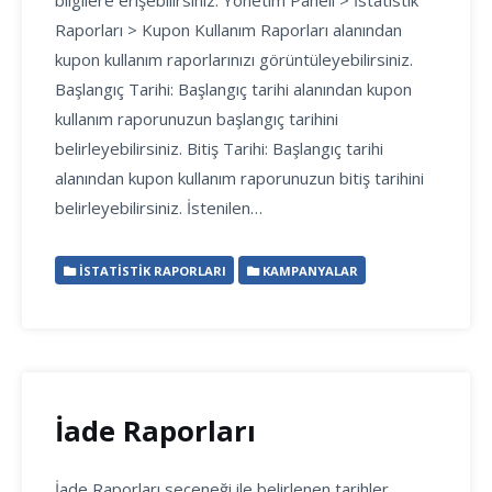
bilgilere erişebilirsiniz. Yönetim Paneli > İstatistik
Raporları > Kupon Kullanım Raporları alanından
kupon kullanım raporlarınızı görüntüleyebilirsiniz.
Başlangıç Tarihi: Başlangıç tarihi alanından kupon
kullanım raporunuzun başlangıç tarihini
belirleyebilirsiniz. Bitiş Tarihi: Başlangıç tarihi
alanından kupon kullanım raporunuzun bitiş tarihini
belirleyebilirsiniz. İstenilen…
İSTATISTIK RAPORLARI
KAMPANYALAR
İade Raporları
İade Raporları seçeneği ile belirlenen tarihler