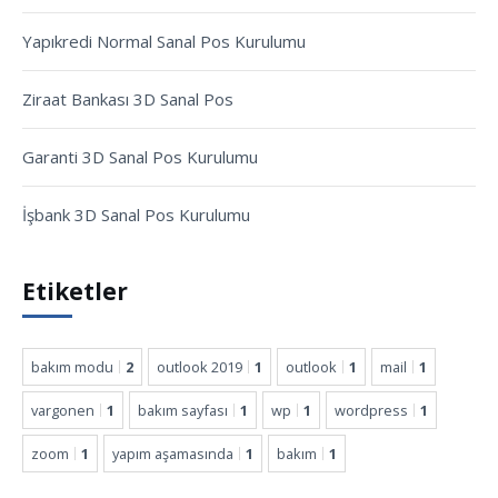
Yapıkredi Normal Sanal Pos Kurulumu
Ziraat Bankası 3D Sanal Pos
Garanti 3D Sanal Pos Kurulumu
İşbank 3D Sanal Pos Kurulumu
Etiketler
bakım modu
2
outlook 2019
1
outlook
1
mail
1
vargonen
1
bakım sayfası
1
wp
1
wordpress
1
zoom
1
yapım aşamasında
1
bakım
1