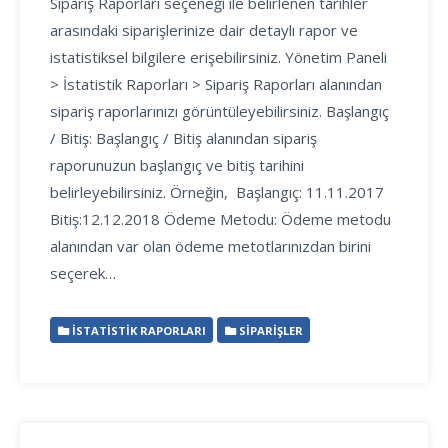
Sipariş Raporları seçeneği ile belirlenen tarihler
arasındaki siparişlerinize dair detaylı rapor ve
istatistiksel bilgilere erişebilirsiniz. Yönetim Paneli
> İstatistik Raporları > Sipariş Raporları alanından
sipariş raporlarınızı görüntüleyebilirsiniz. Başlangıç
/ Bitiş: Başlangıç / Bitiş alanından sipariş
raporunuzun başlangıç ve bitiş tarihini
belirleyebilirsiniz. Örneğin, Başlangıç: 11.11.2017
Bitiş:12.12.2018 Ödeme Metodu: Ödeme metodu
alanından var olan ödeme metotlarınızdan birini
seçerek…
İSTATISTIK RAPORLARI
SIPARIŞLER