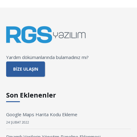
Yardım dökümanlarında bulamadınız mı?
BIZE ULAŞIN
Son Eklenenler
Google Maps Harita Kodu Ekleme
24 ŞUBAT 2022
Dinamik Verilerin Yönetim Paneline Eklenmesi