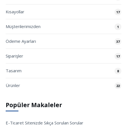
Kısayollar
17
Müşterilerimizden
1
Ödeme Ayarları
37
Siparişler
17
Tasarım
8
Ürünler
22
Popüler Makaleler
E-Ticaret Sitenizde Sıkça Sorulan Sorular