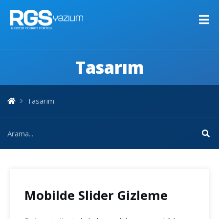
Tasarım
Tasarım
Mobilde Slider Gizleme