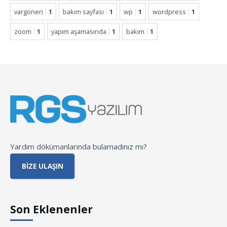
vargonen
1
bakım sayfası
1
wp
1
wordpress
1
zoom
1
yapım aşamasında
1
bakım
1
Yardım dökümanlarında bulamadınız mı?
BIZE ULAŞIN
Son Eklenenler