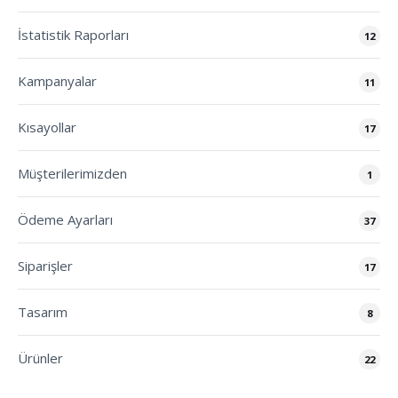
İstatistik Raporları
12
Kampanyalar
11
Kısayollar
17
Müşterilerimizden
1
Ödeme Ayarları
37
Siparişler
17
Tasarım
8
Ürünler
22