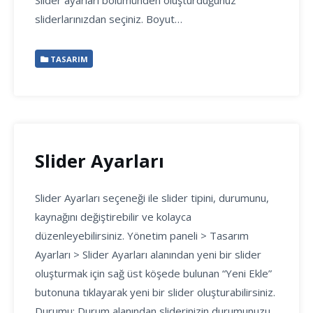
Slider ayarları bölümünden oluşturduğunuz
sliderlarınızdan seçiniz. Boyut…
TASARIM
Slider Ayarları
Slider Ayarları seçeneği ile slider tipini, durumunu,
kaynağını değiştirebilir ve kolayca
düzenleyebilirsiniz. Yönetim paneli > Tasarım
Ayarları > Slider Ayarları alanından yeni bir slider
oluşturmak için sağ üst köşede bulunan “Yeni Ekle”
butonuna tıklayarak yeni bir slider oluşturabilirsiniz.
Durumu: Durum alanından sliderinizin durumunuzu