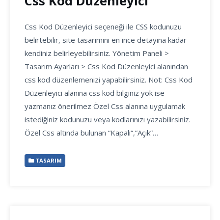
Css Kod Düzenleyici
Css Kod Düzenleyici seçeneği ile CSS kodunuzu
belirtebilir, site tasarımını en ince detayına kadar
kendiniz belirleyebilirsiniz. Yönetim Paneli >
Tasarım Ayarları > Css Kod Düzenleyici alanından
css kod düzenlemenizi yapabilirsiniz. Not: Css Kod
Düzenleyici alanına css kod bilginiz yok ise
yazmanız önerilmez Özel Css alanına uygulamak
istediğiniz kodunuzu veya kodlarınızı yazabilirsiniz.
Özel Css altında bulunan “Kapalı“,”Açık”…
TASARIM