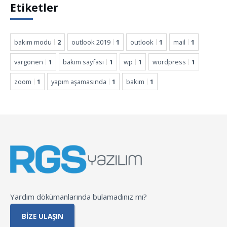
Etiketler
bakım modu
2
outlook 2019
1
outlook
1
mail
1
vargonen
1
bakım sayfası
1
wp
1
wordpress
1
zoom
1
yapım aşamasında
1
bakım
1
Yardım dökümanlarında bulamadınız mı?
BIZE ULAŞIN