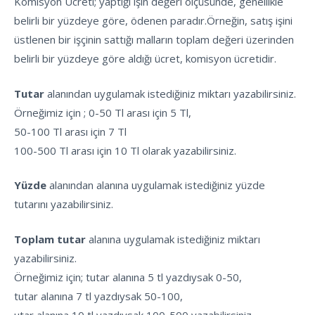
Komisyon Ücreti; yaptığı işin değeri ölçüsünde, genellikle
belirli bir yüzdeye göre, ödenen paradır.Örneğin, satış işini
üstlenen bir işçinin sattığı malların toplam değeri üzerinden
belirli bir yüzdeye göre aldığı ücret, komisyon ücretidir.
Tutar
alanından uygulamak istediğiniz miktarı yazabilirsiniz.
Örneğimiz için ; 0-50 Tl arası için 5 Tl,
50-100 Tl arası için 7 Tl
100-500 Tl arası için 10 Tl olarak yazabilirsiniz.
Yüzde
alanından alanına uygulamak istediğiniz yüzde
tutarını yazabilirsiniz.
Toplam
tutar
alanına uygulamak istediğiniz miktarı
yazabilirsiniz.
Örneğimiz için; tutar alanına 5 tl yazdıysak 0-50,
tutar alanına 7 tl yazdıysak 50-100,
utar alanına 10 tl yazdıysak 100-500 yazabilirsiniz.