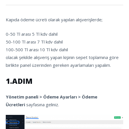
Kapıda ödeme ücreti olarak yapılan alışverişlerde;
0-50 Tl arası 5 Tl kdv dahil
50-100 Tl arası 7 Tl kdv dahil
100-500 Tl arası 10 Tl kdv dahil
olacak şekilde alışveriş yapan kişinin sepet toplamına göre
birlikte panel üzerinden gereken ayarlamaları yapalım.
1.ADIM
Yönetim paneli > Ödeme Ayarları > Ödeme
Ücretleri
sayfasına geliniz.