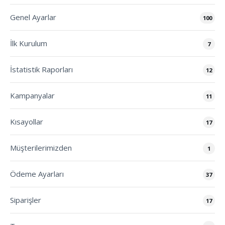
Genel Ayarlar
100
İlk Kurulum
7
İstatistik Raporları
12
Kampanyalar
11
Kısayollar
17
Müşterilerimizden
1
Ödeme Ayarları
37
Siparişler
17