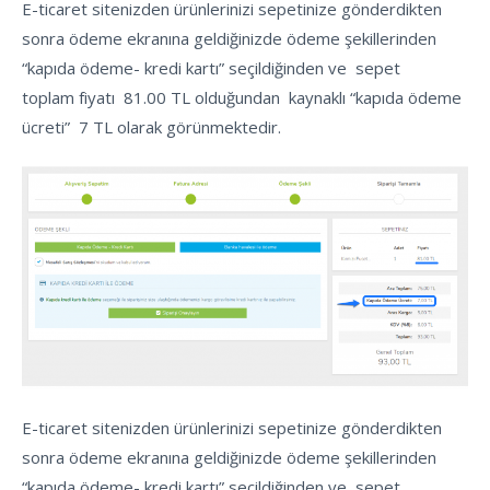
E-ticaret sitenizden ürünlerinizi sepetinize gönderdikten
sonra ödeme ekranına geldiğinizde ödeme şekillerinden
“kapıda ödeme- kredi kartı” seçildiğinden ve sepet
toplam fiyatı 81.00 TL olduğundan kaynaklı “kapıda ödeme
ücreti” 7 TL olarak görünmektedir.
E-ticaret sitenizden ürünlerinizi sepetinize gönderdikten
sonra ödeme ekranına geldiğinizde ödeme şekillerinden
“kapıda ödeme- kredi kartı” seçildiğinden ve sepet