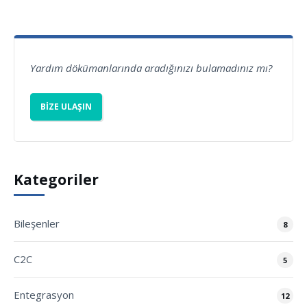
Yardım dökümanlarında aradığınızı bulamadınız mı?
BIZE ULAŞIN
Kategoriler
Bileşenler
8
C2C
5
Entegrasyon
12