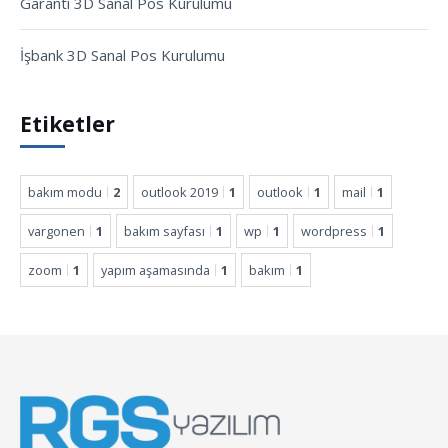
Garanti 3D Sanal Pos Kurulumu
İşbank 3D Sanal Pos Kurulumu
Etiketler
bakım modu
2
outlook 2019
1
outlook
1
mail
1
vargonen
1
bakım sayfası
1
wp
1
wordpress
1
zoom
1
yapım aşamasında
1
bakım
1