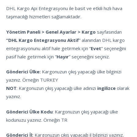
DHL Kargo Api Entegrasyonu ile basit ve etkili hızlı hava
taşımacılığı hizmetleri sağlamaktadır.
Yönetim Paneli > Genel Ayarlar > Kargo
sayfasından
“DHL Kargo Entegrasyonu Aktif
” alanından DHL kargo
entegrasyonunu aktif hale getirmek için “
Evet
” seçeneğini
pasif hale getirmek için “
Hayır
” seçeneğini seçiniz.
Gönderici Ülke:
Kargonuzun çıkış yapacağı ülke bilginizi
yazınız. Örneğin TURKEY
NOT
: Kargonuzun çıkış yapacağı ülke adınızı
ingilizce
olarak
yazınız.
Gönderici Ülke Kodu
: Kargonuzun çıkış yapacağı ülke
kodunuzu yazınız. Örneğin TR
Gönderici İl:
Kargonuzun çıkış yapacağı il bilginizi yazınız.