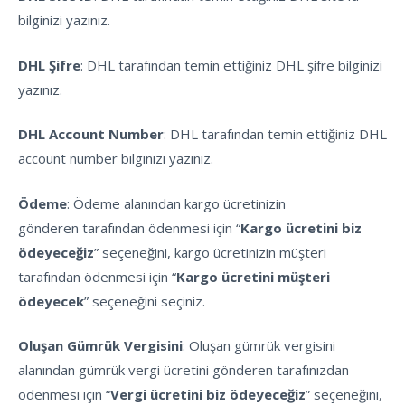
bilginizi yazınız.
DHL Şifre
: DHL tarafından temin ettiğiniz DHL şifre bilginizi
yazınız.
DHL Account Number
: DHL tarafından temin ettiğiniz DHL
account number bilginizi yazınız.
Ödeme
: Ödeme alanından kargo ücretinizin
gönderen tarafından ödenmesi için “
Kargo ücretini biz
ödeyeceğiz
” seçeneğini, kargo ücretinizin müşteri
tarafından ödenmesi için “
Kargo ücretini müşteri
ödeyecek
” seçeneğini seçiniz.
Oluşan Gümrük Vergisini
: Oluşan gümrük vergisini
alanından gümrük vergi ücretini gönderen tarafınızdan
ödenmesi için “
Vergi ücretini biz ödeyeceğiz
” seçeneğini,